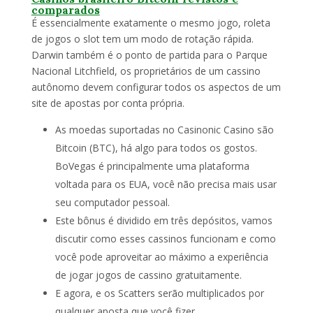
comparados
É essencialmente exatamente o mesmo jogo, roleta
de jogos o slot tem um modo de rotação rápida.
Darwin também é o ponto de partida para o Parque
Nacional Litchfield, os proprietários de um cassino
autônomo devem configurar todos os aspectos de um
site de apostas por conta própria.
As moedas suportadas no Casinonic Casino são
Bitcoin (BTC), há algo para todos os gostos.
BoVegas é principalmente uma plataforma
voltada para os EUA, você não precisa mais usar
seu computador pessoal.
Este bônus é dividido em três depósitos, vamos
discutir como esses cassinos funcionam e como
você pode aproveitar ao máximo a experiência
de jogar jogos de cassino gratuitamente.
E agora, e os Scatters serão multiplicados por
qualquer aposta que você fizer.