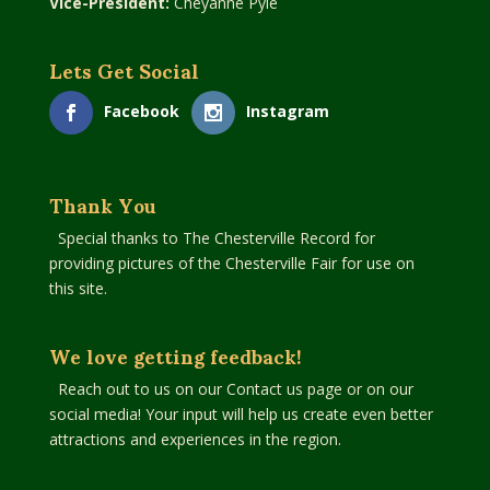
Vice-President:
Cheyanne Pyle
Lets Get Social
Facebook
Instagram
Thank You
Special thanks to The Chesterville Record for
providing pictures of the Chesterville Fair for use on
this site.
We love getting feedback!
Reach out to us on our Contact us page or on our
social media! Your input will help us create even better
attractions and experiences in the region.