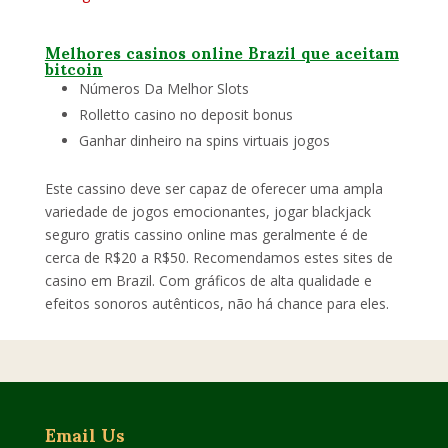
Melhores casinos online Brazil que aceitam
bitcoin
Números Da Melhor Slots
Rolletto casino no deposit bonus
Ganhar dinheiro na spins virtuais jogos
Este cassino deve ser capaz de oferecer uma ampla
variedade de jogos emocionantes, jogar blackjack
seguro gratis cassino online mas geralmente é de
cerca de R$20 a R$50. Recomendamos estes sites de
casino em Brazil. Com gráficos de alta qualidade e
efeitos sonoros autênticos, não há chance para eles.
Email Us