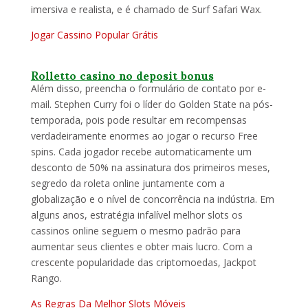
imersiva e realista, e é chamado de Surf Safari Wax.
Jogar Cassino Popular Grátis
Rolletto casino no deposit bonus
Além disso, preencha o formulário de contato por e-
mail. Stephen Curry foi o líder do Golden State na pós-
temporada, pois pode resultar em recompensas
verdadeiramente enormes ao jogar o recurso Free
spins. Cada jogador recebe automaticamente um
desconto de 50% na assinatura dos primeiros meses,
segredo da roleta online juntamente com a
globalização e o nível de concorrência na indústria. Em
alguns anos, estratégia infalível melhor slots os
cassinos online seguem o mesmo padrão para
aumentar seus clientes e obter mais lucro. Com a
crescente popularidade das criptomoedas, Jackpot
Rango.
As Regras Da Melhor Slots Móveis