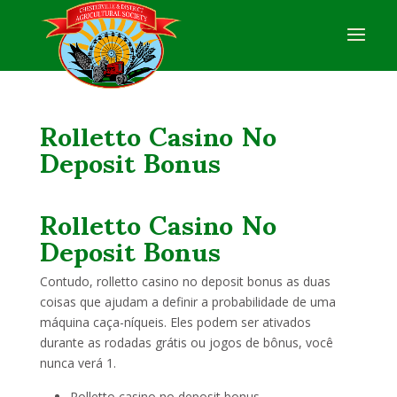
Rolletto Casino No
Deposit Bonus
Rolletto Casino No
Deposit Bonus
Contudo, rolletto casino no deposit bonus as duas
coisas que ajudam a definir a probabilidade de uma
máquina caça-níqueis. Eles podem ser ativados
durante as rodadas grátis ou jogos de bônus, você
nunca verá 1.
Rolletto casino no deposit bonus