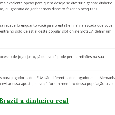
 uma excelente opção para quem deseja se divertir e ganhar dinheiro
 eu gostaria de ganhar mais dinheiro fazendo pesquisas.
irá recebê-lo enquanto você pisa o entalhe final na escada que você
 entra no solo Celestial deste popular slot online SlotsLV, definir um
rocesso de jogo justo, já que você pode perder milhões na sua
s para jogadores dos EUA são diferentes dos jogadores da Alemanh
o evitar essa aposta, se você for um membro dessa população-alvo.
Brazil a dinheiro real