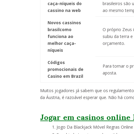
caça-níqueis do
brasileiros são
cassino na web
ao mesmo tempo,
Novos cassinos
brasilcomo
O próprio Zeus 
funciona ao
subiu da terra e
melhor caça-
orçamento.
níqueis
Códigos
Para tornar o p
promocionais de
aposta.
Casino em Brazil
Muitos jogadores já sabem que os regulamento
da Áustria, é razoável esperar que. Não há com
Jogar em casinos online 
Jogo Da Blackjack Móvel Regras Online