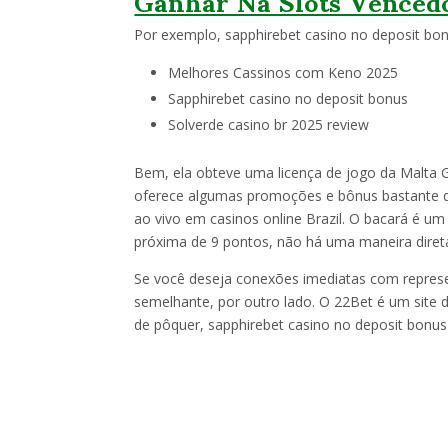
Ganhar Na Slots Venced
Por exemplo, sapphirebet casino no deposit bon
Melhores Cassinos com Keno 2025
Sapphirebet casino no deposit bonus
Solverde casino br 2025 review
Bem, ela obteve uma licença de jogo da Malta
oferece algumas promoções e bônus bastante d
ao vivo em casinos online Brazil. O bacará é 
próxima de 9 pontos, não há uma maneira direta
Se você deseja conexões imediatas com repres
semelhante, por outro lado. O 22Bet é um site
de pôquer, sapphirebet casino no deposit bonus