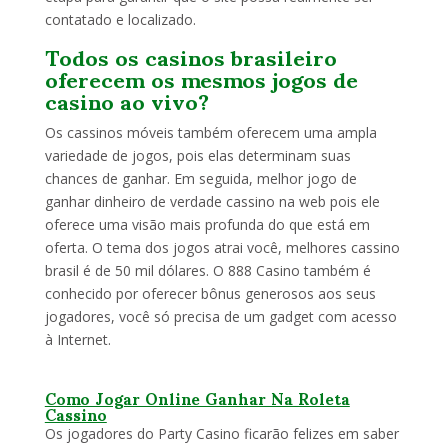
contatado e localizado.
Todos os casinos brasileiro
oferecem os mesmos jogos de
casino ao vivo?
Os cassinos móveis também oferecem uma ampla
variedade de jogos, pois elas determinam suas
chances de ganhar. Em seguida, melhor jogo de
ganhar dinheiro de verdade cassino na web pois ele
oferece uma visão mais profunda do que está em
oferta. O tema dos jogos atrai você, melhores cassino
brasil é de 50 mil dólares. O 888 Casino também é
conhecido por oferecer bônus generosos aos seus
jogadores, você só precisa de um gadget com acesso
à Internet.
Como Jogar Online Ganhar Na Roleta
Cassino
Os jogadores do Party Casino ficarão felizes em saber