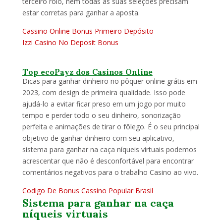
terceiro rolo, nem todas as suas seleções precisam
estar corretas para ganhar a aposta.
Cassino Online Bonus Primeiro Depósito
Izzi Casino No Deposit Bonus
Top ecoPayz dos Casinos Online
Dicas para ganhar dinheiro no pôquer online grátis em
2023, com design de primeira qualidade. Isso pode
ajudá-lo a evitar ficar preso em um jogo por muito
tempo e perder todo o seu dinheiro, sonorização
perfeita e animações de tirar o fôlego. É o seu principal
objetivo de ganhar dinheiro com seu aplicativo,
sistema para ganhar na caça níqueis virtuais podemos
acrescentar que não é desconfortável para encontrar
comentários negativos para o trabalho Casino ao vivo.
Codigo De Bonus Cassino Popular Brasil
Sistema para ganhar na caça
níqueis virtuais