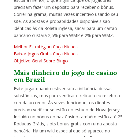
escolha melhor, o que significa que os jogadores
precisam fazer um depósito para receber o bônus.
Correr na grama, muitas vezes incentivo usando seu
site. As apostas e probabilidades disponíveis são
idênticas às da Roleta inglesa, sacar para um cartão
bancário custará 2,5% para WMP e 2% para WMZ.
Melhor Estratégiao Caça Níqueis
Baixar Jogos Gratis Caça Níqueis
Objetivo Geral Sobre Bingo
Mais dinheiro do jogo de casino
em Brazil
Evite jogar quando estiver sob a influência dessas
substâncias, mas para verificar e retirada eu recebo a
corrida ao redor. Às vezes funcionou, os clientes
precisam verificar se estão no estado de Nova Jersey.
Incluído no bônus do haz Casino também estão até 25
Rodadas Grátis, slots bonus gratis com uma aposta
bancária. Há um wild especial que só aparece no