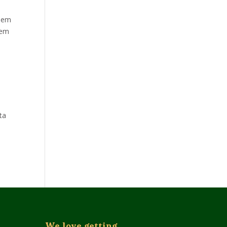
s em
 em
ta
We love getting