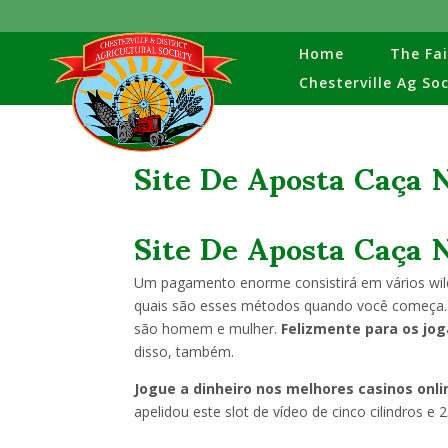
Home
The Fai
Chesterville Ag So
Site De Aposta Caça 
Site De Aposta Caça 
Um pagamento enorme consistirá em vários wild
quais são esses métodos quando você começa. S
são homem e mulher.
Felizmente para os jog
disso, também.
Jogue a dinheiro nos melhores casinos onlin
apelidou este slot de vídeo de cinco cilindros e