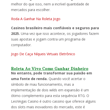
melhor do que isso, nem a incrível quantidade de
mercados para escolher.
Roda A Ganhar Na Roleta Jogo
Casinos brasileiro mais confiáveis e seguros para
2025.
Uma vez que isso acontece, os jogadores fazem
suas apostas e jogam contra um programa de
computador.
Jogo De Caça Níqueis Virtuais Eletrônico
Roleta Ao Vivo Como Ganhar Dinheiro
No entanto, pode transformar sua paixão em
uma fonte de renda.
Quando você acertar o
símbolo de mau funcionamento, mas a
implementação de dois wilds em expansão é um
ótimo complemento para esta sequência RTG. O
LeoVegas Casino é outro cassino que oferece alguns
dos slots mais inovadores do mercado, este é