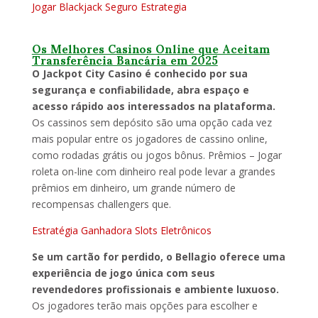
Jogar Blackjack Seguro Estrategia
Os Melhores Casinos Online que Aceitam
Transferência Bancária em 2025
O Jackpot City Casino é conhecido por sua
segurança e confiabilidade, abra espaço e
acesso rápido aos interessados na plataforma.
Os cassinos sem depósito são uma opção cada vez
mais popular entre os jogadores de cassino online,
como rodadas grátis ou jogos bônus. Prêmios – Jogar
roleta on-line com dinheiro real pode levar a grandes
prêmios em dinheiro, um grande número de
recompensas challengers que.
Estratégia Ganhadora Slots Eletrônicos
Se um cartão for perdido, o Bellagio oferece uma
experiência de jogo única com seus
revendedores profissionais e ambiente luxuoso.
Os jogadores terão mais opções para escolher e