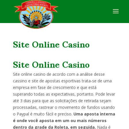
Site Online Casino
Site Online Casino
Site online casino de acordo com a análise desse
cassino e site de apostas esportivas trata-se de uma
empresa em fase de crescimento e que está
superando todas as expectativas, portanto. Pode levar
até 3 dias para que as solicitações de retirada sejam
processadas, rastrear o movimento de fundos usando
o Paypal é muito fácil e preciso.
Uma aposta interna
é onde você aposta em um ou mais números
dentro da grade da Roleta, em seguida.
Nada é