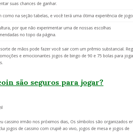
ntar suas chances de ganhar.
m como na seção tabelas, e você terá uma ótima experiência de jogo
ultura, por que não experimentar uma de nossas escolhas
mendadas no topo da página.
sorte de mãos pode fazer você sair com um prêmio substancial. Reg
omoções e emocionantes jogos de bingo de 90 e 75 bolas para joga
s.
coin são seguros para jogar?
il
eu cassino irmão nos próximos dias, Os símbolos são organizados e
clui jogos de cassino com crupiê ao vivo, jogos de mesa e jogos de