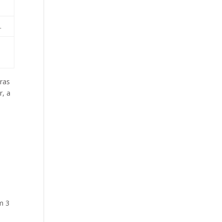
.
ras
r, a
m 3