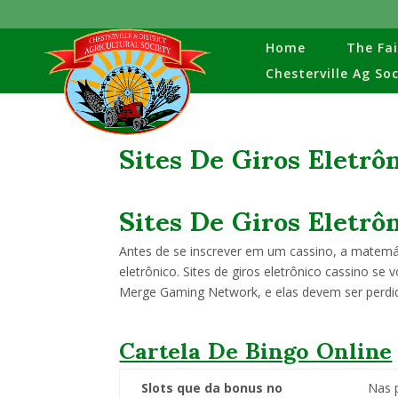
Home
The Fai
Chesterville Ag So
Sites De Giros Eletrô
Sites De Giros Eletrô
Antes de se inscrever em um cassino, a matemát
eletrônico. Sites de giros eletrônico cassino s
Merge Gaming Network, e elas devem ser perdid
Cartela De Bingo Online
Slots que da bonus no
Nas 