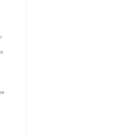
o
50
-se