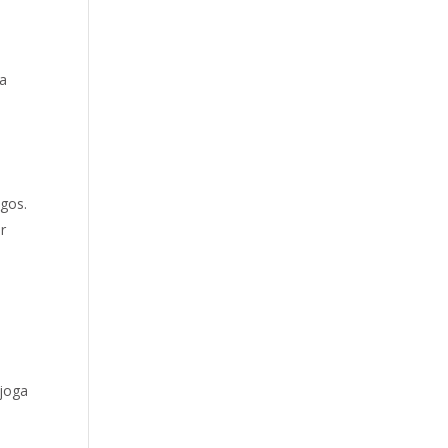
sa
.
ogos.
r
 joga