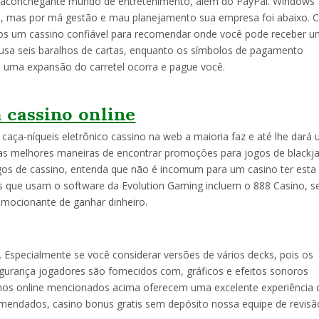
u aconchegante mundo de entretenimento, além do PayPal. Windows
8, mas por má gestão e mau planejamento sua empresa foi abaixo. 
mos um cassino confiável para recomendar onde você pode receber 
usa seis baralhos de cartas, enquanto os símbolos de pagamento
 uma expansão do carretel ocorra e pague você.
 cassino online
 caça-níqueis eletrônico cassino na web a maioria faz e até lhe dará
das melhores maneiras de encontrar promoções para jogos de blackj
ogos de cassino, entenda que não é incomum para um casino ter esta
es que usam o software da Evolution Gaming incluem o 888 Casino, s
emocionante de ganhar dinheiro.
Especialmente se você considerar versões de vários decks, pois os
gurança jogadores são fornecidos com, gráficos e efeitos sonoros
s online mencionados acima oferecem uma excelente experiência 
omendados, casino bonus gratis sem depósito nossa equipe de revisã