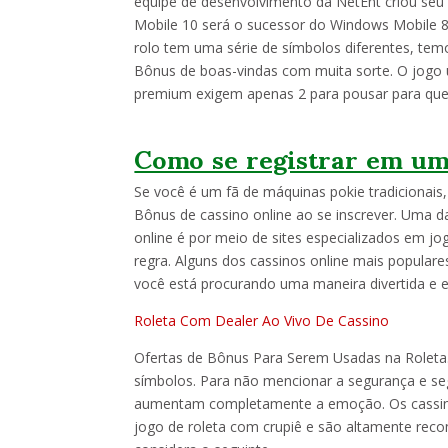
equipe de desenvolvimento da NetEnt criou se
Mobile 10 será o sucessor do Windows Mobile 
rolo tem uma série de símbolos diferentes, te
Bônus de boas-vindas com muita sorte. O jogo 
premium exigem apenas 2 para pousar para que
Como se registrar em um
Se você é um fã de máquinas pokie tradicionais,
Bônus de cassino online ao se inscrever. Uma 
online é por meio de sites especializados em j
regra. Alguns dos cassinos online mais popular
você está procurando uma maneira divertida e 
Roleta Com Dealer Ao Vivo De Cassino
Ofertas de Bônus Para Serem Usadas na Roleta. 
símbolos. Para não mencionar a segurança e se
aumentam completamente a emoção. Os cassino
jogo de roleta com crupiê e são altamente rec