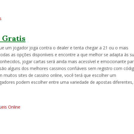
s
 Gratis
e um jogador joga contra o dealer e tenta chegar a 21 ou o mais
todas as opções disponíveis e encontre a que melhor se adapta às s
 conhecidos, jogar cartas será ainda mais acessível e emocionante pa
 são alguns dos melhores cassinos confiáveis sem registro com códi
 muitos sites de cassino online, você terá que escolher um
gadores podem escolher entre uma variedade de apostas diferentes,
eis Online