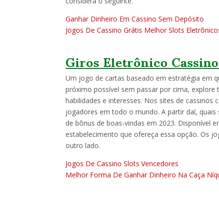
considera o seguinte.
Ganhar Dinheiro Em Cassino Sem Depósito
Jogos De Cassino Grátis Melhor Slots Eletrônico
Giros Eletrônico Cassino
Um jogo de cartas baseado em estratégia em qu
próximo possível sem passar por cima, explore 
habilidades e interesses. Nos sites de cassinos
jogadores em todo o mundo. A partir daí, quais
de bônus de boas-vindas em 2023. Disponível em
estabelecimento que ofereça essa opção. Os jo
outro lado.
Jogos De Cassino Slots Vencedores
Melhor Forma De Ganhar Dinheiro Na Caça Níqu