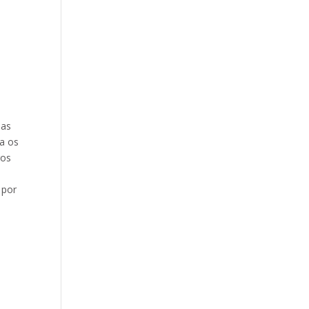
uas
ra os
gos
 por