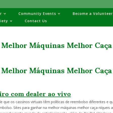
r
Community Events
Become a Volunteer
ciety
Contact Us
a Melhor Máquinas Melhor Caça
a Melhor Máquinas Melhor Caça
iro com dealer ao vivo
 que os cassinos virtuais têm políticas de reembolso diferentes e q
bolso. Sites para ganhar na melhor máquinas melhor caça níqueis 