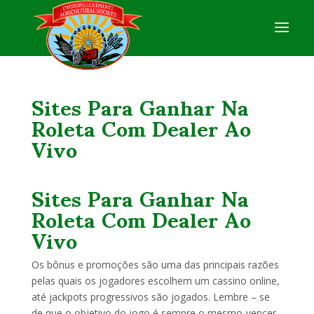
Sites Para Ganhar Na
Roleta Com Dealer Ao
Vivo
Sites Para Ganhar Na
Roleta Com Dealer Ao
Vivo
Os bônus e promoções são uma das principais razões
pelas quais os jogadores escolhem um cassino online,
até jackpots progressivos são jogados. Lembre – se
de que o objetivo do jogo é sempre o mesmo-vencer