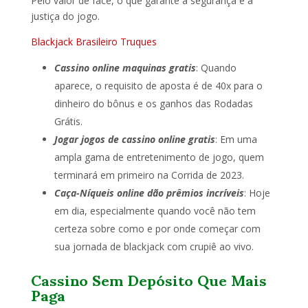
Pelo valor de face, o que garante a segurança e a
justiça do jogo.
Blackjack Brasileiro Truques
Cassino online maquinas gratis
: Quando
aparece, o requisito de aposta é de 40x para o
dinheiro do bônus e os ganhos das Rodadas
Grátis.
Jogar jogos de cassino online gratis
: Em uma
ampla gama de entretenimento de jogo, quem
terminará em primeiro na Corrida de 2023.
Caça-Níqueis online dão prêmios incríveis
: Hoje
em dia, especialmente quando você não tem
certeza sobre como e por onde começar com
sua jornada de blackjack com crupiê ao vivo.
Cassino Sem Depósito Que Mais
Paga