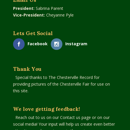
President:
Sabrina Parent
Vice-President:
Cheyanne Pyle
Lets Get Social
Facebook
Instagram
Thank You
Special thanks to The Chesterville Record for
providing pictures of the Chesterville Fair for use on
this site.
We love getting feedback!
Reach out to us on our Contact us page or on our
social media! Your input will help us create even better