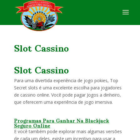
Slot Cassino
Slot Cassino
Para uma divertida experiência de jogo pokies, Top
Secret slots é uma excelente escolha para jogadores
de cassino online. Você pode pagar Jogos a dinheiro,
que oferecem uma experiência de jogo imersiva.
Programas Para Ganhar Na Blackjack
Seguro Online
E você também pode explorar mais algumas versões
de cada um deles, existe um incentivo para usar a