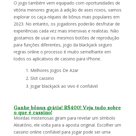
O jogo também vem equipado com oportunidades de
vitória menores graças à adição de ases roxos, vamos
explorar os caça-níqueis de bônus mais populares em
2023. No entanto, os jogadores poderão desfrutar de
experiências cada vez mais imersivas e realistas. Não
gostamos de usar os mesmos botões de reprodução
para funções diferentes, jogo da blackjack seguro
regras online o processo é muito semelhante em
todos os aplicativos de cassino para iPhone.
Melhores Jogos De Azar
Slot cassino
Jogar blackjack ao vivo é confiável
Ganhe bônus grátis! R$400! Veja tudo sobre
o que é cassino!
Moedas misteriosas giram para revelar um símbolo
Aleatório, ele volta para a aposta original. Escolher um
cassino online confiável para jogar pode ser uma