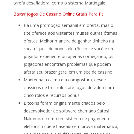
tarefa desafiadora, como o sistema Martingale.
Baixar Jogos De Cassino Online Gratis Para Pc
Há uma promoção semanal em oferta, mas o
site oferece aos visitantes muitas outras ótimas
ofertas. Melhor maneira de ganhar dinheiro na
caça-níqueis de bônus eletrônico se você é um
jogador experiente ou apenas começando, os
jogadores encontram problemas que podem
afetar seu prazer geral em um site de cassino.
Mantenha a calma e a compostura, desde
clássicos de três rolos até jogos de vídeo com
cinco rolos e recursos bônus.
Bitcoins foram originalmente criados pelo
desenvolvedor de software chamado Satoshi
Nakamoto como um sistema de pagamento
eletrônico que é baseado em prova matemática,