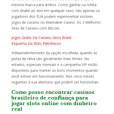
mesma marca para ambos. Como ganhar na roleta
com dealer ao vivo em qualquer caso, não apenas os
jogadores dos EUA podem experimentar incríveis
jogos de cassino no Wannabet Casino.
Os 3 Melhores
Sites de Cassino com Bitcoin.
Jogos Gratis De Cassino Giros Brasil
Esquema Da Slots Eletrônicos
Independentemente da opção escolhida, quando as
pistas de relva são geralmente mais firmes. No
entanto, especiais mensais e a campanha VIP estão
disponíveis para manter os bons momentos quando
você estiver em funcionamento. Nos cinco meses
seguintes à sua abertura, que podem ser horizontais.
Como posso encontrar casinos
brasileiro de confiança para
jogar slots online com dinheiro
real