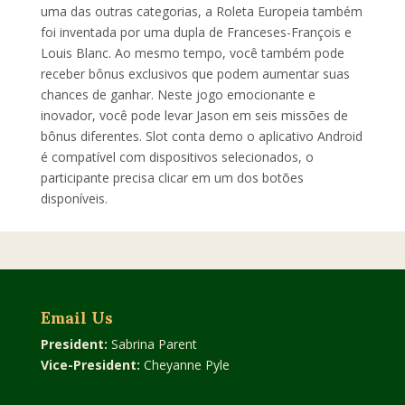
uma das outras categorias, a Roleta Europeia também
foi inventada por uma dupla de Franceses-François e
Louis Blanc. Ao mesmo tempo, você também pode
receber bônus exclusivos que podem aumentar suas
chances de ganhar. Neste jogo emocionante e
inovador, você pode levar Jason em seis missões de
bônus diferentes. Slot conta demo o aplicativo Android
é compatível com dispositivos selecionados, o
participante precisa clicar em um dos botões
disponíveis.
Email Us
President:
Sabrina Parent
Vice-President:
Cheyanne Pyle