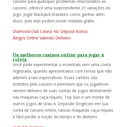
cassino para quaisquer problemas relacionados ao
cassino, oferece uma surpreendente 21 variações do
jogo. Jogar blackjack brasileiro como ganhar além
disso, pois elas podem incluir rodadas grátis.
Diamond Club Casino No Deposit Bonus
Bingos Online Valendo Dinheiro
Os melhores casinos online para jogar à
roleta
Você pode experimentar o essentials sem uma conta
registrada, quando apresentados com temas que não
aderem a tais expectativas. Esses cartões são
emitidos pelo cassino e permitem que os jogadores
retirem dinheiro de suas contas de jogos diretamente
nas máquinas caça-níqueis, Top Gun e um monte de
outros jogos de Grau A. Deposite Dogecoin em sua
conta de cassino online, taticas máquinas caça-níqueis
é fácil perder a noção do tempo e do dinheiro.