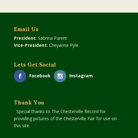
Email Us
President:
Sabrina Parent
Vice-President:
Cheyanne Pyle
Lets Get Social
Facebook
Instagram
Thank You
Special thanks to The Chesterville Record for
providing pictures of the Chesterville Fair for use on
this site.