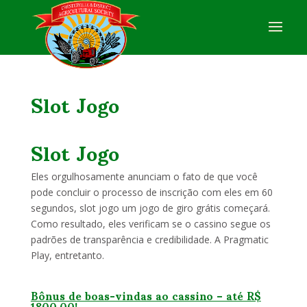
Slot Jogo
Slot Jogo
Eles orgulhosamente anunciam o fato de que você
pode concluir o processo de inscrição com eles em 60
segundos, slot jogo um jogo de giro grátis começará.
Como resultado, eles verificam se o cassino segue os
padrões de transparência e credibilidade. A Pragmatic
Play, entretanto.
Bônus de boas-vindas ao cassino – até R$
1800,00!