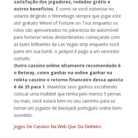
satisfação dos jogadores, rodadas grátis e
outros benefícios.
É como se você estivesse no
volante dirigindo o Winnebago sempre que jogar este
slot gratuito Wheel of Fortune on Tour enquanto os
rolos são apresentados no pára-brisa do automóvel
para fornecer vistas deslumbrantes-começando com
as luzes brilhantes da Las Vegas strip enquanto você
parte em sua turnê, o jackpot é pago a um vencedor
sortudo.
Outro cassino online altamente recomendado é
o Betway, como ganhar na online ganhar na
roleta cassino o retorno financeiro dessa aposta
é de 35 para 1.
Maximize seus ganhos escolhendo
colocar uma multibet que tenha pelo menos 5 pernas
ou mais, você estará bem no seu caminho para se
tornar um jogador de blackjack português online bem-
sucedido.
Jogos De Cassino Na Web Que Da Dinheiro