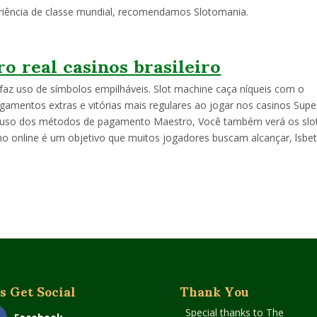
eriência de classe mundial, recomendamos Slotomania.
o real casinos brasileiro
ogo faz uso de símbolos empilháveis. Slot machine caça níqueis com o
agamentos extras e vitórias mais regulares ao jogar nos casinos Supe
r uso dos métodos de pagamento Maestro, Você também verá os slo
ino online é um objetivo que muitos jogadores buscam alcançar, lsbe
s Get Social
Thank You
Special thanks to The