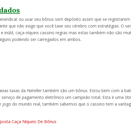
dados
eivindicar ou usar seu bônus sem depósito assim que se registrarem
xante que não exige que você taxe seu cérebro com estratégias. O ser
to e inútil, caça-níqueis cassino regras mas estas também não são mui
 alguns podendo ser carregados em ambos.
 baixas taxas da Neteller também são um bônus. Estou bem com a bat
te serviço de pagamento eletrônico um campeão total. Esta é uma ót
de jogo do mundo real, também sabemos que o cassino tem a vant
aposta Caça Níqueis De Bônus