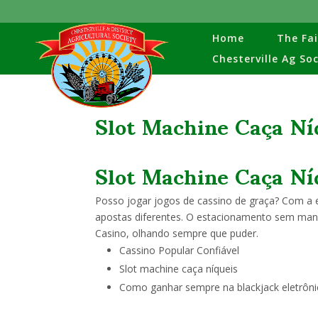
Home
The Fai
Chesterville Ag So
Slot Machine Caça Ní
Slot Machine Caça Ní
Posso jogar jogos de cassino de graça?
Com a e
apostas diferentes.
O estacionamento sem manobr
Casino, olhando sempre que puder.
Cassino Popular Confiável
Slot machine caça níqueis
Como ganhar sempre na blackjack eletrôni