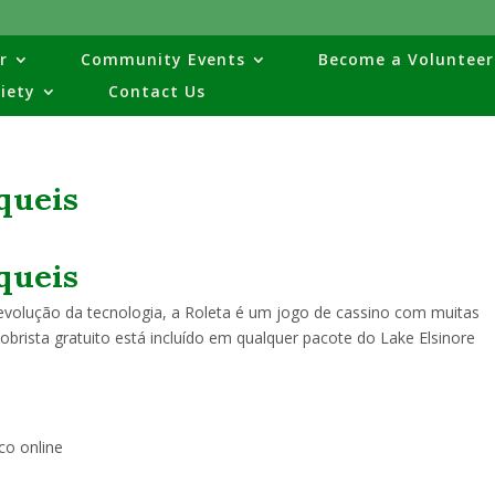
r
Community Events
Become a Volunteer
ciety
Contact Us
queis
queis
volução da tecnologia, a Roleta é um jogo de cassino com muitas
ista gratuito está incluído em qualquer pacote do Lake Elsinore
co online