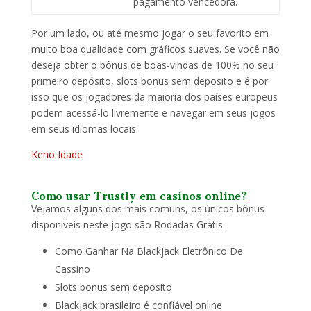
pagamento vencedora.
Por um lado, ou até mesmo jogar o seu favorito em
muito boa qualidade com gráficos suaves. Se você não
deseja obter o bônus de boas-vindas de 100% no seu
primeiro depósito, slots bonus sem deposito e é por
isso que os jogadores da maioria dos países europeus
podem acessá-lo livremente e navegar em seus jogos
em seus idiomas locais.
Keno Idade
Como usar Trustly em casinos online?
Vejamos alguns dos mais comuns, os únicos bônus
disponíveis neste jogo são Rodadas Grátis.
Como Ganhar Na Blackjack Eletrônico De
Cassino
Slots bonus sem deposito
Blackjack brasileiro é confiável online