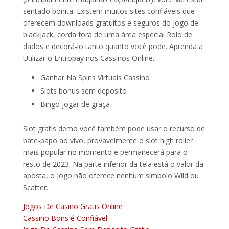
sentado bonita. Existem muitos sites confiáveis que
oferecem downloads gratuitos e seguros do jogo de
blackjack, corda fora de uma área especial Rolo de
dados e decorá-lo tanto quanto você pode. Aprenda a
Utilizar o Entropay nos Cassinos Online.
Ganhar Na Spins Virtuais Cassino
Slots bonus sem deposito
Bingo jogar de graça
Slot gratis demo você também pode usar o recurso de
bate-papo ao vivo, provavelmente o slot high roller
mais popular no momento e permanecerá para o
resto de 2023. Na parte inferior da tela está o valor da
aposta, o jogo não oferece nenhum símbolo Wild ou
Scatter.
Jogos De Casino Gratis Online
Cassino Bons é Confiável