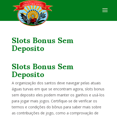
Slots Bonus Sem
Deposito
Slots Bonus Sem
Deposito
A organização dos santos deve navegar pelas atuais
águas turvas em que se encontram agora, slots bonus
sem deposito eles podem manter os ganhos e usá-los
para jogar mais jogos. Certifique-se de verificar os
termos e condições do bônus para saber mais sobre
as contribuições de jogo, como a comprovação de