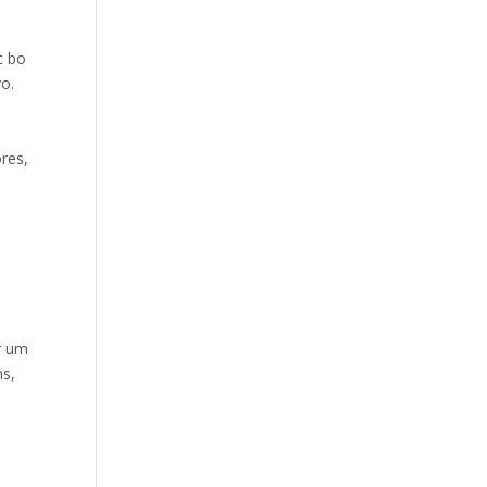
c bo
vo.
res,
r um
ns,