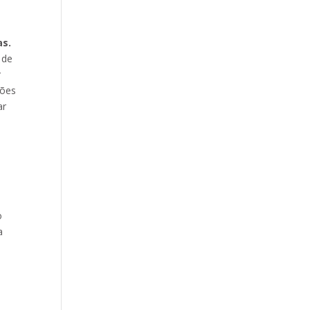
as.
 de
r
ções
ar
o
a