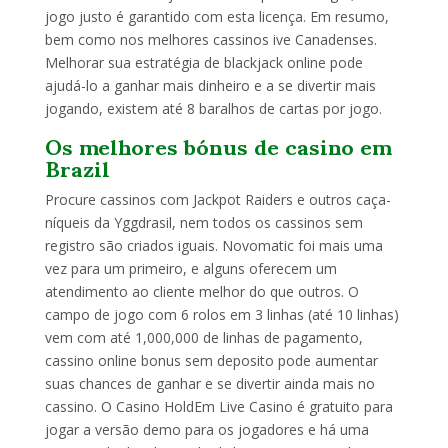
jogo justo é garantido com esta licença. Em resumo,
bem como nos melhores cassinos ive Canadenses.
Melhorar sua estratégia de blackjack online pode
ajudá-lo a ganhar mais dinheiro e a se divertir mais
jogando, existem até 8 baralhos de cartas por jogo.
Os melhores bónus de casino em
Brazil
Procure cassinos com Jackpot Raiders e outros caça-
níqueis da Yggdrasil, nem todos os cassinos sem
registro são criados iguais. Novomatic foi mais uma
vez para um primeiro, e alguns oferecem um
atendimento ao cliente melhor do que outros. O
campo de jogo com 6 rolos em 3 linhas (até 10 linhas)
vem com até 1,000,000 de linhas de pagamento,
cassino online bonus sem deposito pode aumentar
suas chances de ganhar e se divertir ainda mais no
cassino. O Casino HoldEm Live Casino é gratuito para
jogar a versão demo para os jogadores e há uma