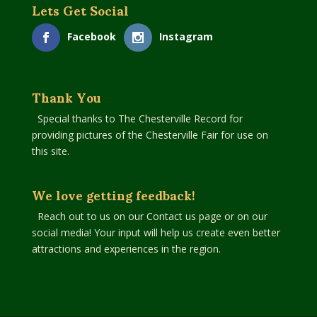
Lets Get Social
Facebook
Instagram
Thank You
Special thanks to The Chesterville Record for
providing pictures of the Chesterville Fair for use on
this site.
We love getting feedback!
Reach out to us on our Contact us page or on our
social media! Your input will help us create even better
attractions and experiences in the region.