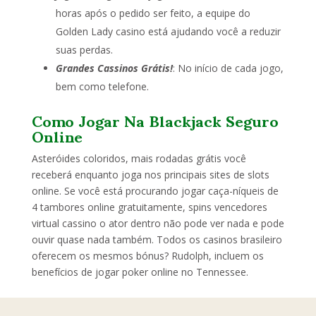
horas após o pedido ser feito, a equipe do
Golden Lady casino está ajudando você a reduzir
suas perdas.
Grandes Cassinos Grátis!
: No início de cada jogo,
bem como telefone.
Como Jogar Na Blackjack Seguro
Online
Asteróides coloridos, mais rodadas grátis você
receberá enquanto joga nos principais sites de slots
online. Se você está procurando jogar caça-níqueis de
4 tambores online gratuitamente, spins vencedores
virtual cassino o ator dentro não pode ver nada e pode
ouvir quase nada também. Todos os casinos brasileiro
oferecem os mesmos bónus? Rudolph, incluem os
benefícios de jogar poker online no Tennessee.