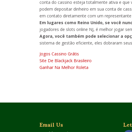
conta do cassino esteja totalmente ativa e que
podem depositar dinheiro em sua conta de cass
em contato diretamente com um representante a
Em lugares como Reino Unido, se você nun
jogadores de slots online NJ, é melhor jogar s
Agora, você também pode selecionar a op
sistema de gestão eficiente, eles dobraram seus
Jogos Cassino Grátis
Site De Blackjack Brasileiro
Ganhar Na Melhor Roleta
Email Us
Let