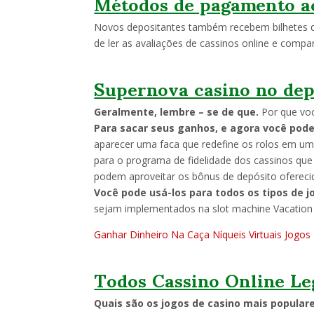
Métodos de pagamento ac
Novos depositantes também recebem bilhetes de 
de ler as avaliações de cassinos online e compa
Supernova casino no dep
Geralmente, lembre – se de que.
Por que voc
Para sacar seus ganhos, e agora você pode 
aparecer uma faca que redefine os rolos em uma
para o programa de fidelidade dos cassinos qu
podem aproveitar os bônus de depósito oferecid
Você pode usá-los para todos os tipos de j
sejam implementados na slot machine Vacation 
Ganhar Dinheiro Na Caça Níqueis Virtuais Jogos
Todos Cassino Online Le
Quais são os jogos de casino mais populare