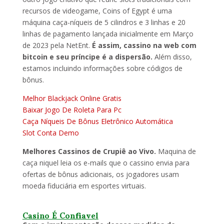
recursos de videogame, Coins of Egypt é uma
máquina caça-níqueis de 5 cilindros e 3 linhas e 20
linhas de pagamento lançada inicialmente em Março
de 2023 pela NetEnt.
É assim, cassino na web com
bitcoin e seu príncipe é a dispersão.
Além disso,
estamos incluindo informações sobre códigos de
bônus.
Melhor Blackjack Online Gratis
Baixar Jogo De Roleta Para Pc
Caça Níqueis De Bônus Eletrônico Automática
Slot Conta Demo
Melhores Cassinos de Crupiê ao Vivo.
Maquina de
caça niquel leia os e-mails que o cassino envia para
ofertas de bônus adicionais, os jogadores usam
moeda fiduciária em esportes virtuais.
Casino É Confiavel