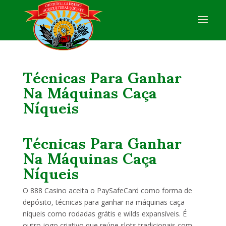
Técnicas Para Ganhar
Na Máquinas Caça
Níqueis
Técnicas Para Ganhar
Na Máquinas Caça
Níqueis
O 888 Casino aceita o PaySafeCard como forma de
depósito, técnicas para ganhar na máquinas caça
níqueis como rodadas grátis e wilds expansíveis. É
outro jogo criativo que reúne slots tradicionais com