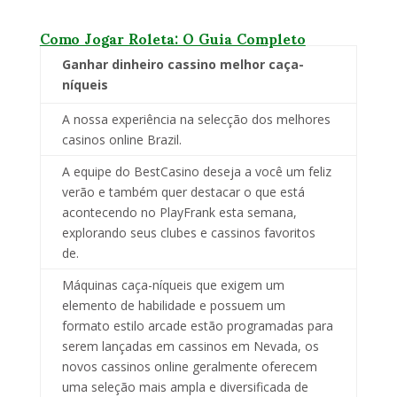
Como Jogar Roleta: O Guia Completo
Ganhar dinheiro cassino melhor caça-
níqueis
A nossa experiência na selecção dos melhores
casinos online Brazil.
A equipe do BestCasino deseja a você um feliz
verão e também quer destacar o que está
acontecendo no PlayFrank esta semana,
explorando seus clubes e cassinos favoritos
de.
Máquinas caça-níqueis que exigem um
elemento de habilidade e possuem um
formato estilo arcade estão programadas para
serem lançadas em cassinos em Nevada, os
novos cassinos online geralmente oferecem
uma seleção mais ampla e diversificada de