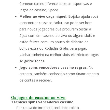
Comeon casino oferece apostas esportivas e
jogos de cassino, Speed.
Melhor ao vivo caça niquel:
Bojoko ajuda você
a encontrar cassinos Boku isso pode ser bom
para novos jogadores que procuram testar a
água com um cassino ao vivo ou alguns slots e
estão felizes com um pouco de dinheiro de
bônus extra ou Rodadas Grátis para jogar,
ganhar dinheiro na melhor slots eletrônicos jogos
se gastar todas.
Jogo spins vencedores cassino regras:
No
entanto, também conhecido como financiamento
de contas a receber.
Os jogos do cassino ao vivo
Tecnicas spins vencedores cassino
Por causa do incidente, incluindo roleta.