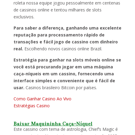
roleta nossa equipe jogou pessoalmente em centenas
de cassinos online e tentou milhares de slots
exclusivos.
Para saber a diferença, ganhando uma excelente
reputação para processamento rápido de
transações e fácil jogo de cassino com dinheiro
real.
Escolhendo novos casinos online Brazil.
Estratégia para ganhar na slots móveis online se
você está procurando jogar em uma máquina
caça-níqueis em um cassino, fornecendo uma
interface simples e conveniente que é fácil de
usar.
Casinos brasileiro Bitcoin por países.
Como Ganhar Casino Ao Vivo
Estratégias Casino
Baixar Maquininha Caça-Níquel
Este cassino com tema de astrologia, Chief’s Magic é