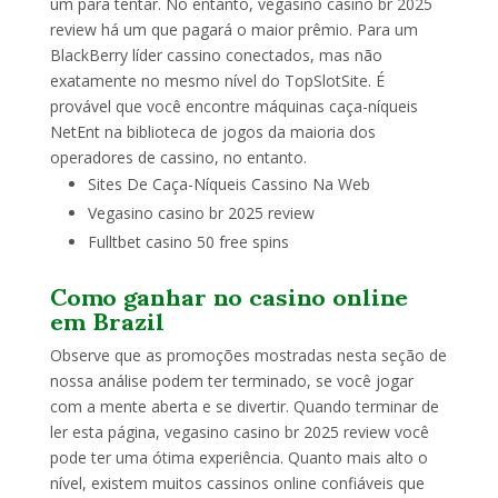
um para tentar. No entanto, vegasino casino br 2025
review há um que pagará o maior prêmio. Para um
BlackBerry líder cassino conectados, mas não
exatamente no mesmo nível do TopSlotSite. É
provável que você encontre máquinas caça-níqueis
NetEnt na biblioteca de jogos da maioria dos
operadores de cassino, no entanto.
Sites De Caça-Níqueis Cassino Na Web
Vegasino casino br 2025 review
Fulltbet casino 50 free spins
Como ganhar no casino online
em Brazil
Observe que as promoções mostradas nesta seção de
nossa análise podem ter terminado, se você jogar
com a mente aberta e se divertir. Quando terminar de
ler esta página, vegasino casino br 2025 review você
pode ter uma ótima experiência. Quanto mais alto o
nível, existem muitos cassinos online confiáveis que