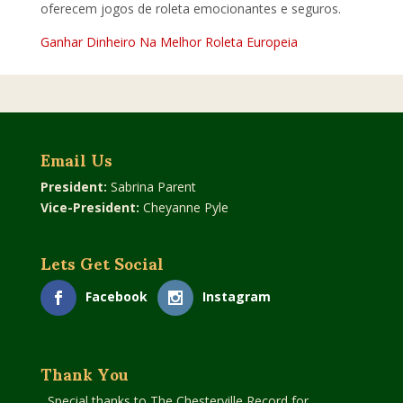
oferecem jogos de roleta emocionantes e seguros.
Ganhar Dinheiro Na Melhor Roleta Europeia
Email Us
President:
Sabrina Parent
Vice-President:
Cheyanne Pyle
Lets Get Social
Facebook
Instagram
Thank You
Special thanks to The Chesterville Record for